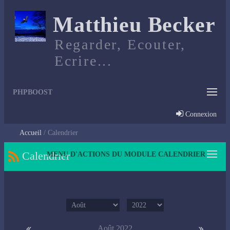
Matthieu Becker
Regarder, Ecouter,
Ecrire...
PHPBOOST
Connexion
Accueil
Calendrier
Calendrier
MENU D'ACTIONS DU MODULE CALENDRIER
Août 2022