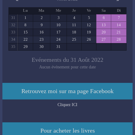
Lu
Ma
Me
Je
Ve
Sa
Di
31
1
2
3
4
5
6
7
32
8
9
10
11
12
13
14
33
15
16
17
18
19
20
21
34
22
23
24
25
26
27
28
35
29
30
31
Evénements du 31 Août 2022
Aucun événement pour cette date
Retrouvez moi sur ma page Facebook
Cliquez ICI
Pour acheter les livres