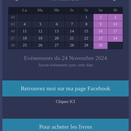
Lu
Ma
Me
Je
Ve
Sa
Di
44
1
2
3
45
4
5
6
7
8
9
10
46
11
12
13
14
15
16
17
47
18
19
20
21
22
23
24
48
25
26
27
28
29
30
Evénements du 24 Novembre 2024
Aucun événement pour cette date
Retrouvez moi sur ma page Facebook
Cliquez ICI
Pour acheter les livres