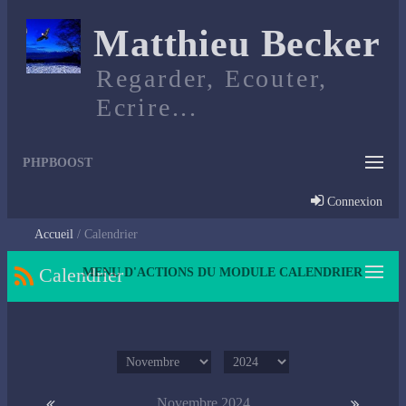
Matthieu Becker
Regarder, Ecouter,
Ecrire...
PHPBOOST
Connexion
Accueil
Calendrier
Calendrier
MENU D'ACTIONS DU MODULE CALENDRIER
Novembre 2024