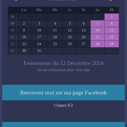
Lu
Ma
Me
Je
Ve
Sa
Di
48
1
49
2
3
4
5
6
7
8
50
9
10
11
12
13
14
15
51
16
17
18
19
20
21
22
52
23
24
25
26
27
28
29
01
30
31
Evénements du 12 Décembre 2024
Aucun événement pour cette date
Retrouvez moi sur ma page Facebook
Cliquez ICI