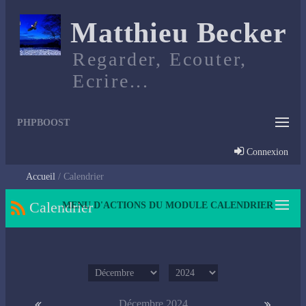
Matthieu Becker
Regarder, Ecouter,
Ecrire...
PHPBOOST
Connexion
Accueil
Calendrier
Calendrier
MENU D'ACTIONS DU MODULE CALENDRIER
Décembre 2024