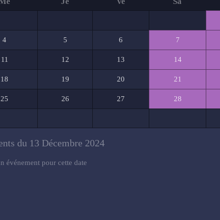
Me
Je
Ve
Sa
4
5
6
7
11
12
13
14
18
19
20
21
25
26
27
28
nts du 13 Décembre 2024
n événement pour cette date