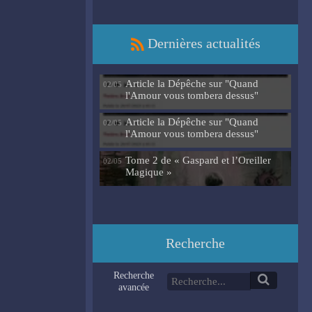
Dernières actualités
Article la Dépêche sur "Quand
02/05
l'Amour vous tombera dessus"
Article la Dépêche sur "Quand
02/05
l'Amour vous tombera dessus"
Tome 2 de « Gaspard et l’Oreiller
02/05
Magique »
Recherche
Recherche
avancée