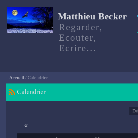
Matthieu Becker
Regarder,
Ecouter,
Ecrire...
Accueil
Calendrier
Calendrier