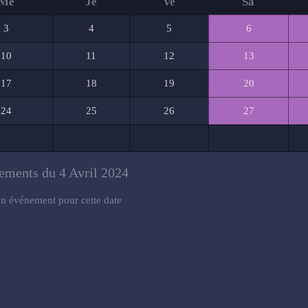
Me
Je
Ve
Sa
3
4
5
6
10
11
12
13
17
18
19
20
24
25
26
27
ements du 4 Avril 2024
n événement pour cette date