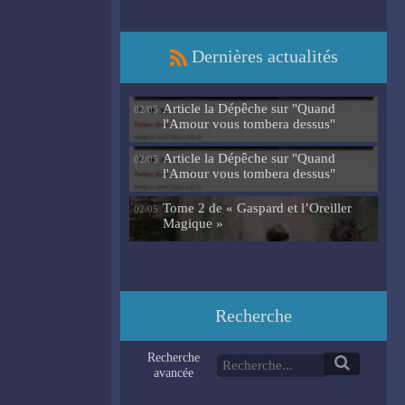
Dernières actualités
Article la Dépêche sur "Quand
02/05
l'Amour vous tombera dessus"
Article la Dépêche sur "Quand
02/05
l'Amour vous tombera dessus"
Tome 2 de « Gaspard et l’Oreiller
02/05
Magique »
Recherche
Recherche
avancée