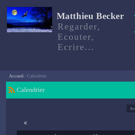
Matthieu Becker
Regarder,
Ecouter,
Ecrire...
Accueil
Calendrier
Calendrier