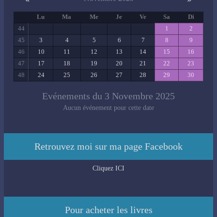
Lu
Ma
Me
Je
Ve
Sa
Di
44
1
2
45
3
4
5
6
7
8
9
46
10
11
12
13
14
15
16
47
17
18
19
20
21
22
23
48
24
25
26
27
28
29
30
Evénements du 3 Novembre 2025
Aucun événement pour cette date
Retrouvez moi sur ma page Facebook
Cliquez ICI
Pour acheter les livres