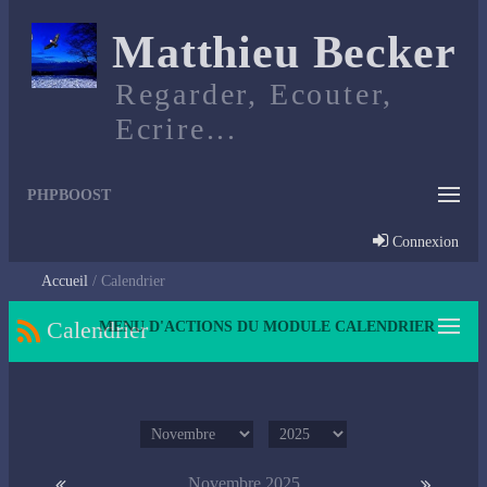
Matthieu Becker
Regarder, Ecouter,
Ecrire...
PHPBOOST
Connexion
Accueil
Calendrier
Calendrier
MENU D'ACTIONS DU MODULE CALENDRIER
Novembre 2025