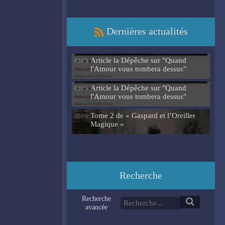
Dernières actualités
Article la Dépêche sur "Quand
02/05
l'Amour vous tombera dessus"
Article la Dépêche sur "Quand
02/05
l'Amour vous tombera dessus"
Tome 2 de « Gaspard et l’Oreiller
02/05
Magique »
Recherche
Recherche
avancée