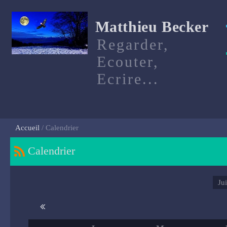
Matthieu Becker
Regarder,
Ecouter,
Ecrire...
Accueil
Calendrier
Calendrier