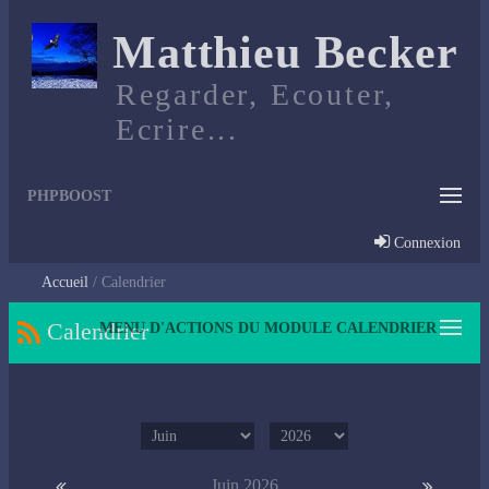
Matthieu Becker
Regarder, Ecouter,
Ecrire...
PHPBOOST
Connexion
Accueil
Calendrier
Calendrier
MENU D'ACTIONS DU MODULE CALENDRIER
Juin 2026