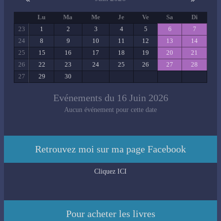
Lu
Ma
Me
Je
Ve
Sa
Di
23
1
2
3
4
5
6
7
24
8
9
10
11
12
13
14
25
15
16
17
18
19
20
21
26
22
23
24
25
26
27
28
27
29
30
Evénements du 16 Juin 2026
Aucun événement pour cette date
Retrouvez moi sur ma page Facebook
Cliquez ICI
Pour acheter les livres