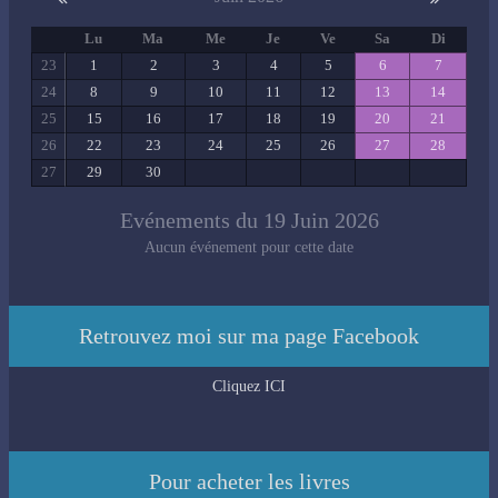
Lu
Ma
Me
Je
Ve
Sa
Di
23
1
2
3
4
5
6
7
24
8
9
10
11
12
13
14
25
15
16
17
18
19
20
21
26
22
23
24
25
26
27
28
27
29
30
Evénements du 19 Juin 2026
Aucun événement pour cette date
Retrouvez moi sur ma page Facebook
Cliquez ICI
Pour acheter les livres