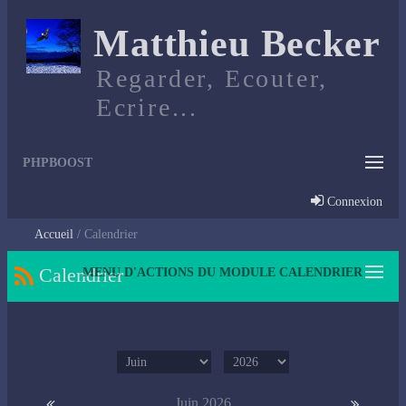
Matthieu Becker
Regarder, Ecouter,
Ecrire...
PHPBOOST
Connexion
Accueil
Calendrier
Calendrier
MENU D'ACTIONS DU MODULE CALENDRIER
Juin 2026