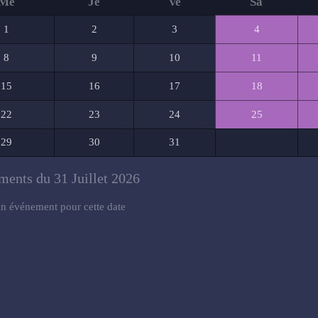
Me
Je
Ve
Sa
1
2
3
4
8
9
10
11
15
16
17
18
22
23
24
25
29
30
31
ents du 31 Juillet 2026
n événement pour cette date