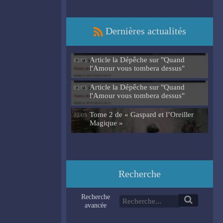
Dernières actualités
Article la Dépêche sur "Quand
02/05
l'Amour vous tombera dessus"
Article la Dépêche sur "Quand
02/05
l'Amour vous tombera dessus"
Tome 2 de « Gaspard et l’Oreiller
02/05
Magique »
Recherche
Recherche
avancée