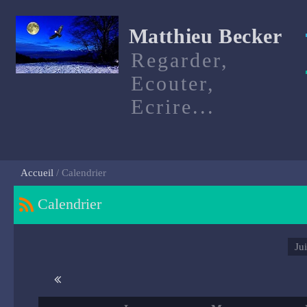
Matthieu Becker
Regarder,
Ecouter,
Ecrire...
Accueil
Calendrier
Calendrier