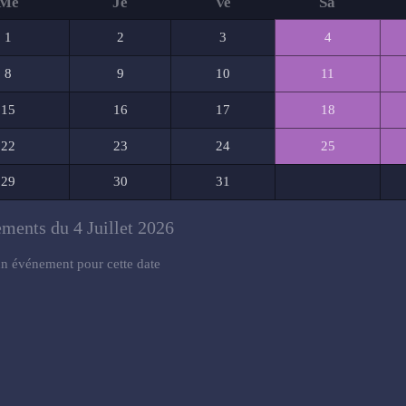
Me
Je
Ve
Sa
1
2
3
4
8
9
10
11
15
16
17
18
22
23
24
25
29
30
31
ments du 4 Juillet 2026
n événement pour cette date