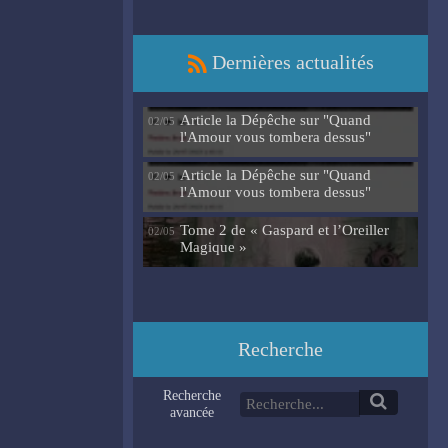
Dernières actualités
Article la Dépêche sur "Quand
02/05
l'Amour vous tombera dessus"
Article la Dépêche sur "Quand
02/05
l'Amour vous tombera dessus"
Tome 2 de « Gaspard et l’Oreiller
02/05
Magique »
Recherche
Recherche
avancée