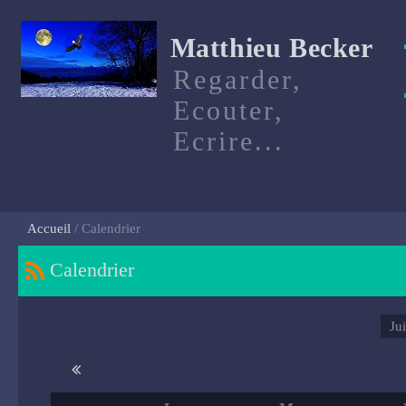
Matthieu Becker
Regarder,
Ecouter,
Ecrire...
Accueil
Calendrier
Calendrier