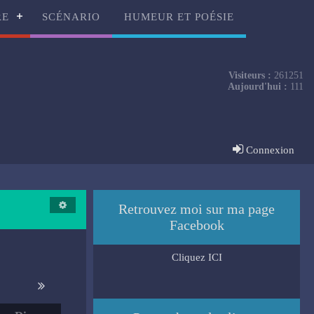
RE
SCÉNARIO
HUMEUR ET POÉSIE
Visiteurs :
261251
Aujourd'hui :
111
Connexion
Retrouvez moi sur ma page
Facebook
Cliquez ICI