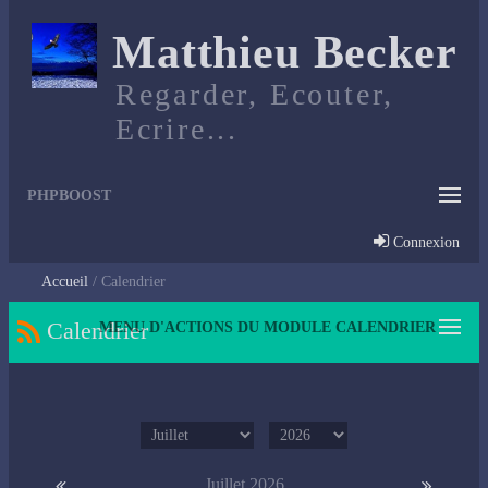
Matthieu Becker
Regarder, Ecouter,
Ecrire...
PHPBOOST
Connexion
Accueil
Calendrier
Calendrier
MENU D'ACTIONS DU MODULE CALENDRIER
Juillet 2026