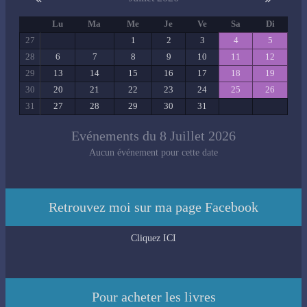
Lu
Ma
Me
Je
Ve
Sa
Di
27
1
2
3
4
5
28
6
7
8
9
10
11
12
29
13
14
15
16
17
18
19
30
20
21
22
23
24
25
26
31
27
28
29
30
31
Evénements du 8 Juillet 2026
Aucun événement pour cette date
Retrouvez moi sur ma page Facebook
Cliquez ICI
Pour acheter les livres