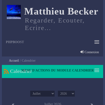
Matthieu Becker
Regarder, Ecouter,
Ecrire...
PHPBOOST
Connexion
Accueil
Calendrier
Calendrier
MENU D'ACTIONS DU MODULE CALENDRIER
Juillet 2026