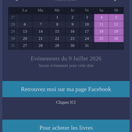
Lu
Ma
Me
Je
Ve
Sa
Di
27
1
2
3
4
5
28
6
7
8
9
10
11
12
29
13
14
15
16
17
18
19
30
20
21
22
23
24
25
26
31
27
28
29
30
31
Evénements du 9 Juillet 2026
Aucun événement pour cette date
Retrouvez moi sur ma page Facebook
Cliquez ICI
Pour acheter les livres