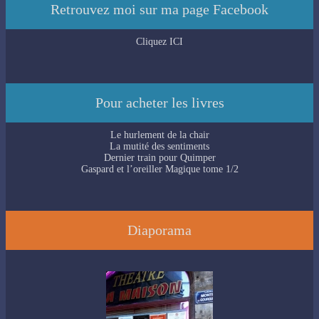
Retrouvez moi sur ma page Facebook
Cliquez ICI
Pour acheter les livres
Le hurlement de la chair
La mutité des sentiments
Dernier train pour Quimper
Gaspard et l’oreiller Magique tome 1/2
Diaporama