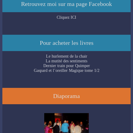
Retrouvez moi sur ma page Facebook
Cliquez ICI
Pour acheter les livres
Le hurlement de la chair
La mutité des sentiments
Dernier train pour Quimper
Gaspard et l’oreiller Magique tome 1/2
Diaporama