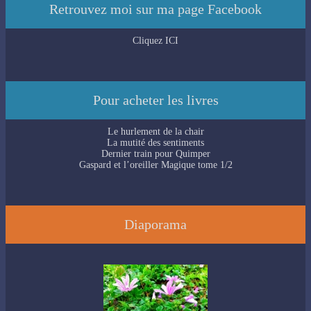
Retrouvez moi sur ma page Facebook
Cliquez ICI
Pour acheter les livres
Le hurlement de la chair
La mutité des sentiments
Dernier train pour Quimper
Gaspard et l’oreiller Magique tome 1/2
Diaporama