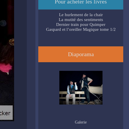
Pour acheter les livres
Le hurlement de la chair
La mutité des sentiments
Dernier train pour Quimper
Gaspard et l’oreiller Magique tome 1/2
Diaporama
Galerie