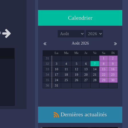
Calendrier
t
Août 2026
Lu
Ma
Me
Je
Ve
Sa
Di
31
1
2
32
3
4
5
6
7
8
9
33
10
11
12
13
14
15
16
34
17
18
19
20
21
22
23
35
24
25
26
27
28
29
30
36
31
Dernières actualités