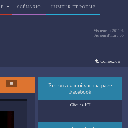
RE
SCÉNARIO
HUMEUR ET POÉSIE
Visiteurs :
261196
Aujourd'hui :
56
Connexion
Retrouvez moi sur ma page
Facebook
Cliquez ICI