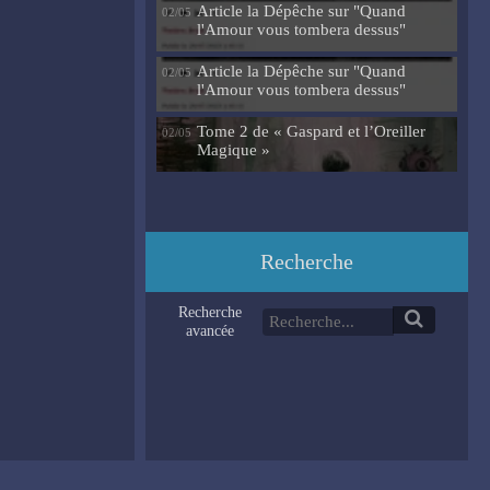
Article la Dépêche sur "Quand
02/05
l'Amour vous tombera dessus"
Article la Dépêche sur "Quand
02/05
l'Amour vous tombera dessus"
Tome 2 de « Gaspard et l’Oreiller
02/05
Magique »
Recherche
Recherche
avancée