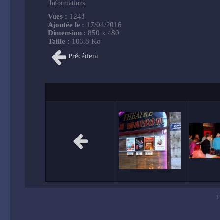
Informations
Vues :
1243
Ajoutée le :
17/04/2016
Dimension :
850 x 480
Taille :
103.8 Ko
Précédent
1