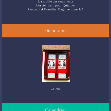
La mutité des sentiments
Dernier train pour Quimper
Gaspard et l’oreiller Magique tome 1/2
Diaporama
Galerie
Calendrier