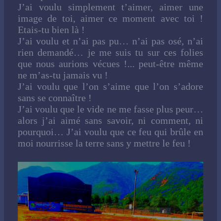
J’ai voulu simplement t’aimer, aimer une
image de toi, aimer ce moment avec toi !
Etais-tu bien là !
J’ai voulu et n’ai pas pu… n’ai pas osé, n’ai
rien demandé… je me suis tu sur ces folies
que nous aurions vécues !... peut-être même
ne m’as-tu jamais vu !
J’ai voulu que l’on s’aime que l’on s’adore
sans se connaître !
J’ai voulu que le vide ne me fasse plus peur…
alors j’ai aimé sans savoir, ni comment, ni
pourquoi… J’ai voulu que ce feu qui brûle en
moi nourrisse la terre sans y mettre le feu !