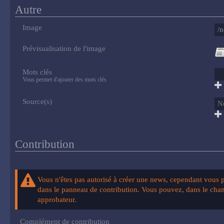
Autre
Image
Prévisualisation de l'image
Mots clés
Vous permet d'ajouter des mots clés
Source(s)
Contribution
Vous n'êtes pas autorisé à créer une news, cependant vous po
dans le panneau de contribution. Vous pouvez, dans le champ
approbateur.
Complément de contribution