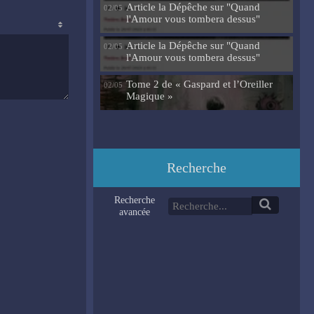
Article la Dépêche sur "Quand
02/05
l'Amour vous tombera dessus"
Article la Dépêche sur "Quand
02/05
l'Amour vous tombera dessus"
Tome 2 de « Gaspard et l’Oreiller
02/05
Magique »
Recherche
Recherche
avancée