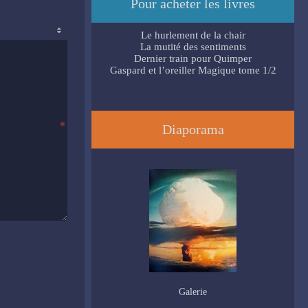
Pour acheter les livres
Le hurlement de la chair
La mutité des sentiments
Dernier train pour Quimper
Gaspard et l’oreiller Magique tome 1/2
Diaporama
Galerie