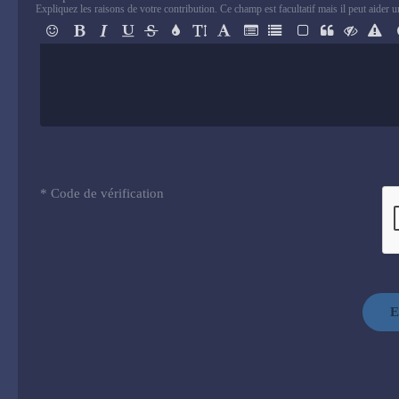
Expliquez les raisons de votre contribution. Ce champ est facultatif mais il peut aider 
* Code de vérification
E