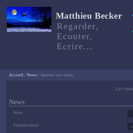
Matthieu Becker
Regarder,
Ecouter,
Ecrire...
Accueil
News
Ajouter une news
Les cham
News
Nom
Emplacement