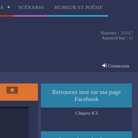
RE
SCÉNARIO
HUMEUR ET POÉSIE
Visiteurs :
260927
Aujourd'hui :
61
Connexion
Retrouvez moi sur ma page
Facebook
Cliquez ICI