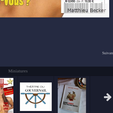
Suivan
Miniatures