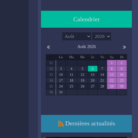
Calendrier
Août 2026
Lu
Ma
Me
Je
Ve
Sa
Di
31
1
2
32
3
4
5
6
7
8
9
33
10
11
12
13
14
15
16
34
17
18
19
20
21
22
23
35
24
25
26
27
28
29
30
36
31
Dernières actualités