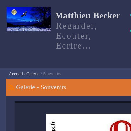
Matthieu Becker
Regarder,
Ecouter,
Ecrire...
Accueil
Galerie
Souvenirs
Galerie - Souvenirs