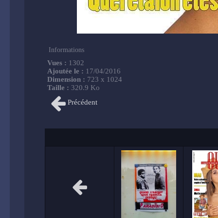
Informations
Vues :
1302
Ajoutée le :
17/04/2016
Dimension :
723 x 1024
Taille :
320.9 Ko
Précédent