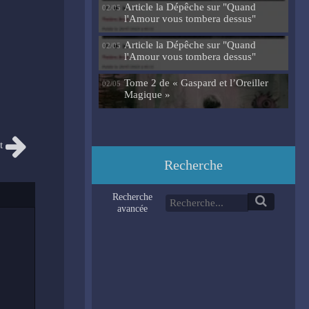
Article la Dépêche sur "Quand
02/05
l'Amour vous tombera dessus"
Article la Dépêche sur "Quand
02/05
l'Amour vous tombera dessus"
Tome 2 de « Gaspard et l’Oreiller
02/05
Magique »
t
Recherche
Recherche
avancée