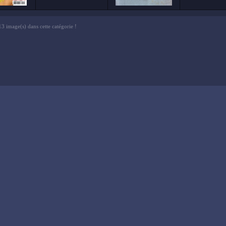
13 image(s) dans cette catégorie !