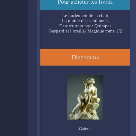
Pour acheter les livres
Le hurlement de la chair
La mutité des sentiments
Dernier train pour Quimper
Gaspard et l’oreiller Magique tome 1/2
Diaporama
Galerie