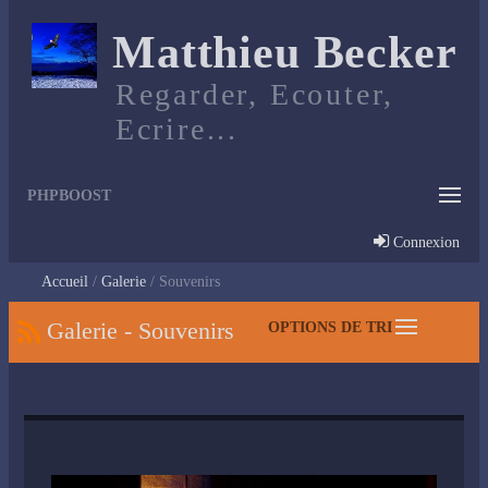
Matthieu Becker
Regarder, Ecouter,
Ecrire...
PHPBOOST
Connexion
Accueil
Galerie
Souvenirs
Galerie - Souvenirs
OPTIONS DE TRI