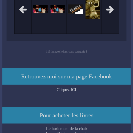
113 image(s) dans cette catégorie !
Retrouvez moi sur ma page Facebook
Cliquez ICI
Pour acheter les livres
Le hurlement de la chair