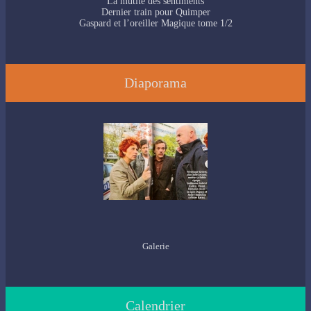
La mutité des sentiments
Dernier train pour Quimper
Gaspard et l’oreiller Magique tome 1/2
Diaporama
Galerie
Calendrier