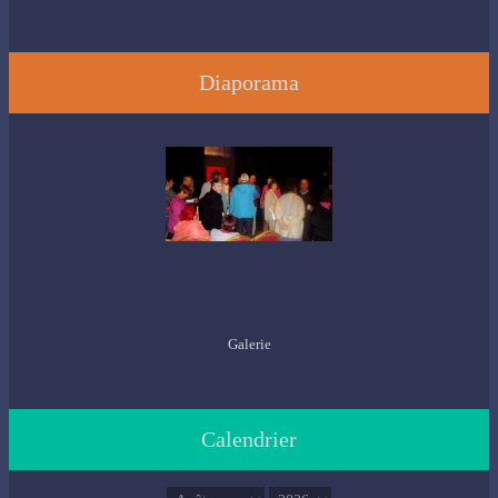
Diaporama
Galerie
Calendrier