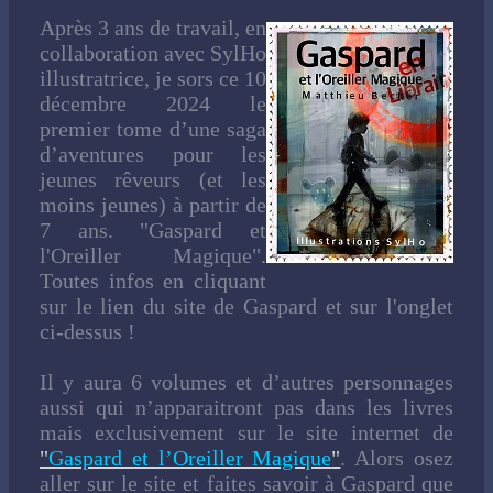
Après 3 ans de travail, en
collaboration avec SylHo
illustratrice, je sors ce 10
décembre 2024 le
premier tome d’une saga
d’aventures pour les
jeunes rêveurs (et les
moins jeunes) à partir de
7 ans. "Gaspard et
l'Oreiller Magique".
Toutes infos en cliquant
sur le lien du site de Gaspard et sur l'onglet
ci-dessus !
Il y aura 6 volumes et d’autres personnages
aussi qui n’apparaitront pas dans les livres
mais exclusivement sur le site internet de
"
Gaspard et l’Oreiller Magique
"
. Alors osez
aller sur le site et faites savoir à Gaspard que