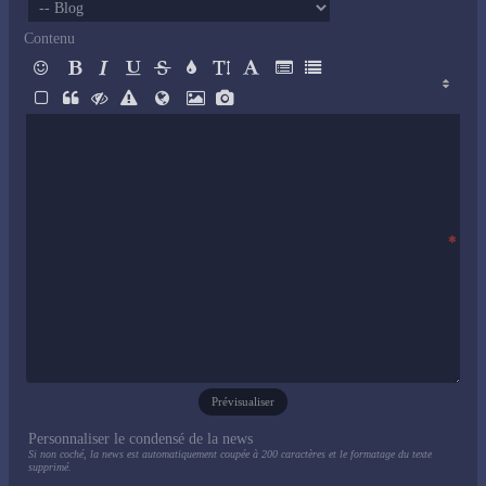
Contenu
Prévisualiser
Personnaliser le condensé de la news
Si non coché, la news est automatiquement coupée à 200 caractères et le formatage du texte
supprimé.