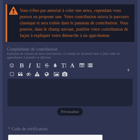
Vous n'êtes pas autorisé à créer une news, cependant vous
pouvez en proposer une. Votre contribution suivra le parcours
classique et sera traitée dans le panneau de contribution. Vous
pouvez, dans le champ suivant, justifier votre contribution de
façon à expliquer votre démarche à un approbateur.
Complément de contribution
Expliquez les raisons de votre contribution. Ce champ est facultatif mais il peut aider un
approbateur à prendre sa décision.
Prévisualiser
* Code de vérification