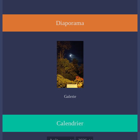
Diaporama
Galerie
Calendrier