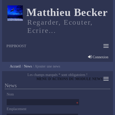
Matthieu Becker
Regarder, Ecouter,
Ecrire...
PHPBOOST
Connexion
Accueil
News
Ajouter une news
Les champs marqués * sont obligatoires !
MENU D'ACTIONS DU MODULE NEWS
News
Nom
Emplacement